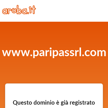
www.paripassrl.com
Questo dominio è già registrato